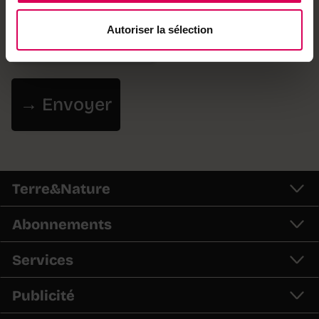
Adresse email
*
Autoriser la sélection
Terre&Nature
Abonnements
Services
Publicité