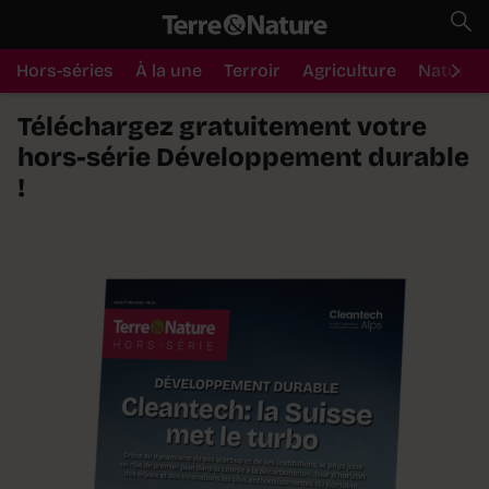
Hors-séries
À la une
Terroir
Agriculture
Nature
Téléchargez gratuitement votre
hors-série Développement durable
!