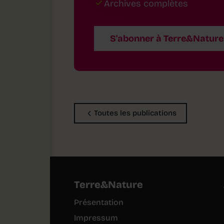
Archives complètes
S'abonner à Terre&Nature
Toutes les publications
Terre&Nature
Présentation
Impressum