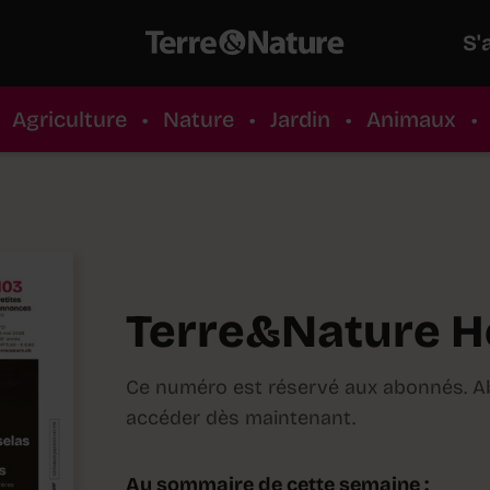
S'
Agriculture
•
Nature
•
Jardin
•
Animaux
•
Terre&Nature H
Ce numéro est réservé aux abonnés. 
accéder dès maintenant.
Au sommaire de cette semaine :