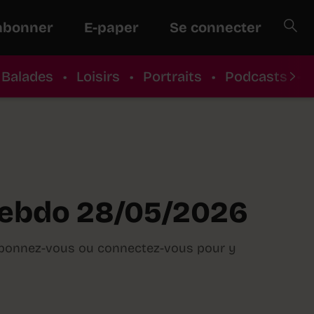
abonner
E-paper
Se connecter
Balades
•
Loisirs
•
Portraits
•
Podcasts
•
ebdo 28/05/2026
Abonnez-vous ou connectez-vous pour y