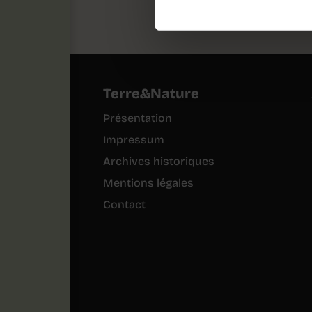
Toutes
Terre&Nature
Présentation
Impressum
Archives historiques
Mentions légales
Contact