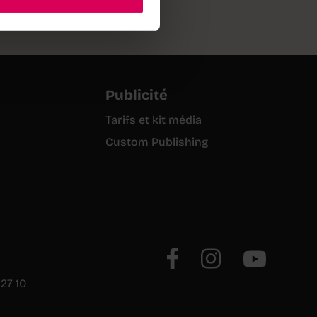
Publicité
Tarifs et kit média
Custom Publishing
27 10