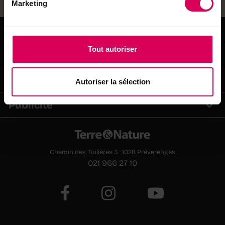
Marketing
Terre&Nature
Tout autoriser
Abonnements
Services
Autoriser la sélection
Publicité
Chemin des Tuilières 3 · 1028 Préverenges
021 966 27 10