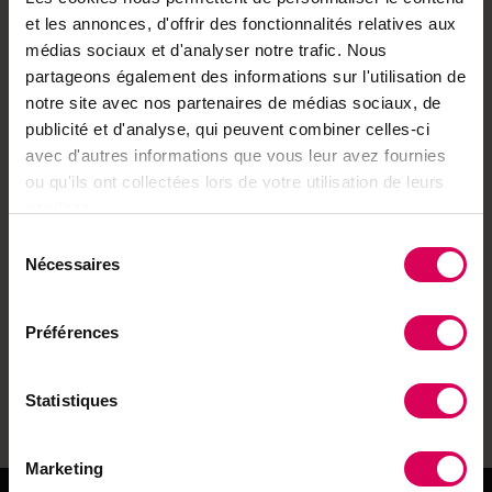
une production de sucre exceptionnelle en 2014. Les
et les annonces, d'offrir des fonctionnalités relatives aux
réseaux sociaux donnent voix aux familles
médias sociaux et d'analyser notre trafic. Nous
paysannes à travers l'initiative « Mon paysan.Ma
partageons également des informations sur l'utilisation de
notre site avec nos partenaires de médias sociaux, de
paysanne » de l'Union suisse des paysans.
publicité et d'analyse, qui peuvent combiner celles-ci
Ce numéro de janvier 2015 de Terre&Nature vous
avec d'autres informations que vous leur avez fournies
ou qu'ils ont collectées lors de votre utilisation de leurs
plonge dans l'univers agricole et horticole suisse,
services.
entre traditions hivernales spectaculaires et
Sélection
innovations numériques qui rapprochent les paysans
Nécessaires
du
de leurs lecteurs.
consentement
Bonne lecture !
Préférences
Toutes les publications
Statistiques
Marketing