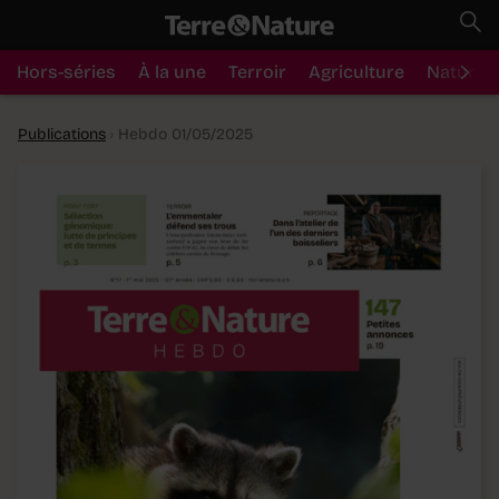
Hors-séries
À la une
Terroir
Agriculture
Nature
Publications
›
Hebdo 01/05/2025