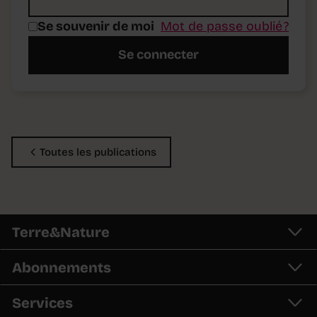
Se souvenir de moi
Mot de passe oublié ?
Se connecter
Toutes les publications
Terre&Nature
Abonnements
Services