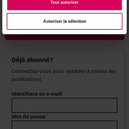
Tout autoriser
Archives complètes
Autoriser la sélection
S'abonner à Terre&Nature
Déjà abonné ?
Connectez-vous pour accéder à toutes les
publications
Identifiant ou e-mail
Mot de passe