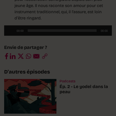
jeune âge. Il nous raconte son amour pour cet
instrument traditionnel, qui, il l’assure, est loin
d’être ringard.
Lecteur
00:00
00:00
audio
Envie de partager ?
D'autres épisodes
Podcasts
Ép. 2 - Le yodel dans la
peau