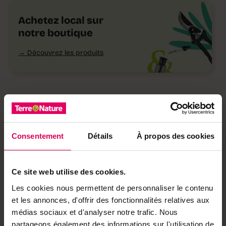
Achetez local sur
notre boutique
Découvrez les produits
Ça pourrait vous intéresser
Nature
De la plante au tissu, les
Consentement
Détails
À propos des cookies
pigments font forte
impression
Ce site web utilise des cookies.
Les cookies nous permettent de personnaliser le contenu
et les annonces, d'offrir des fonctionnalités relatives aux
médias sociaux et d'analyser notre trafic. Nous
partageons également des informations sur l'utilisation de