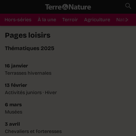
Hors-séries
À la une
Terroir
Agriculture
Nature
Pages loisirs
Thématiques 2025
16 janvier
Terrasses hivernales
13 février
Activités juniors · Hiver
6 mars
Musées
3 avril
Chevaliers et forteresses