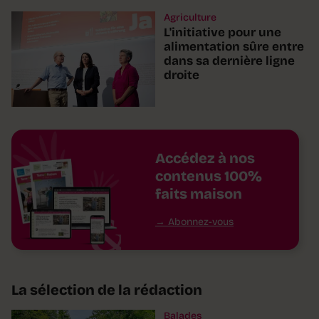
Agriculture
L'initiative pour une
alimentation sûre entre
dans sa dernière ligne
droite
Accédez à nos
contenus 100%
faits maison
Abonnez-vous
La sélection de la rédaction
Balades