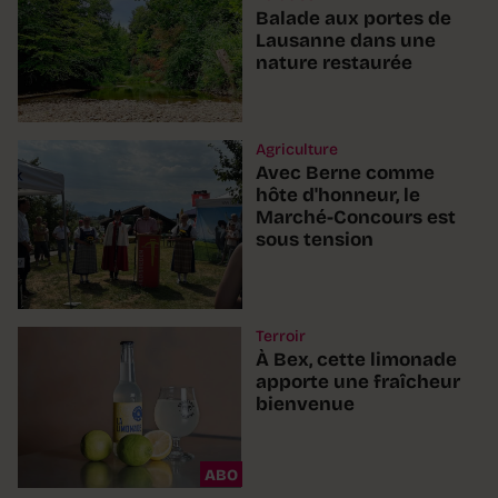
Balade aux portes de
Lausanne dans une
nature restaurée
Agriculture
Avec Berne comme
hôte d'honneur, le
Marché-Concours est
sous tension
Terroir
À Bex, cette limonade
apporte une fraîcheur
bienvenue
ABO