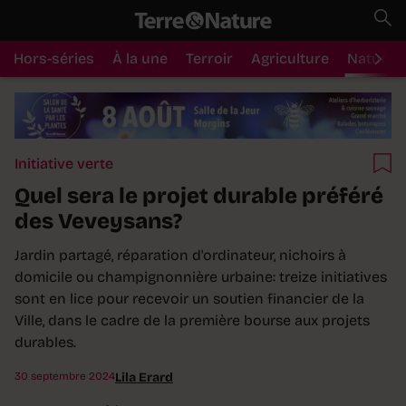
Hors-séries
À la une
Terroir
Agriculture
Nature
Initiative verte
Quel sera le projet durable préféré
des Veveysans?
Jardin partagé, réparation d'ordinateur, nichoirs à
domicile ou champignonnière urbaine: treize initiatives
sont en lice pour recevoir un soutien financier de la
Ville, dans le cadre de la première bourse aux projets
durables.
30 septembre 2024
Lila Erard