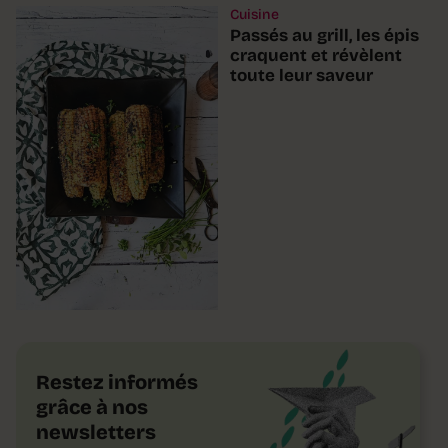
Cuisine
Passés au grill, les épis
craquent et révèlent
toute leur saveur
Restez informés
grâce à nos
newsletters