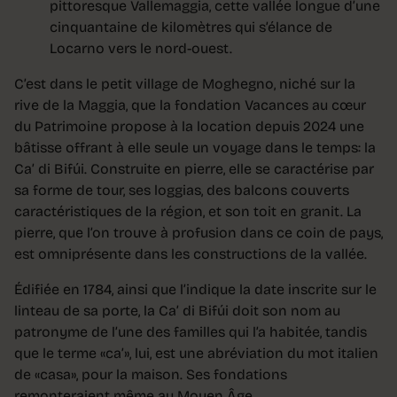
pittoresque Vallemaggia, cette vallée longue d’une
cinquantaine de kilomètres qui s’élance de
Locarno vers le nord-ouest.
C’est dans le petit village de Moghegno, niché sur la
rive de la Maggia, que la fondation Vacances au cœur
du Patrimoine propose à la location depuis 2024 une
bâtisse offrant à elle seule un voyage dans le temps: la
Ca’ di Bifúi. Construite en pierre, elle se caractérise par
sa forme de tour, ses loggias, des balcons couverts
caractéristiques de la région, et son toit en granit. La
pierre, que l’on trouve à profusion dans ce coin de pays,
est omniprésente dans les constructions de la vallée.
Édifiée en 1784, ainsi que l’indique la date inscrite sur le
linteau de sa porte, la Ca’ di Bifúi doit son nom au
patronyme de l’une des familles qui l’a habitée, tandis
que le terme «ca’», lui, est une abréviation du mot italien
de «casa», pour la maison. Ses fondations
remonteraient même au Moyen Âge.