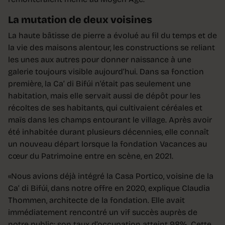
La mutation de deux voisines
La haute bâtisse de pierre a évolué au fil du temps et de
la vie des maisons alentour, les constructions se reliant
les unes aux autres pour donner naissance à une
galerie toujours visible aujourd’hui. Dans sa fonction
première, la Ca’ di Bifúi n’était pas seulement une
habitation, mais elle servait aussi de dépôt pour les
récoltes de ses habitants, qui cultivaient céréales et
maïs dans les champs entourant le village. Après avoir
été inhabitée durant plusieurs décennies, elle connaît
un nouveau départ lorsque la fondation Vacances au
cœur du Patrimoine entre en scène, en 2021.
«Nous avions déjà intégré la Casa Portico, voisine de la
Ca’ di Bifúi, dans notre offre en 2020, explique Claudia
Thommen, architecte de la fondation. Elle avait
immédiatement rencontré un vif succès auprès de
notre public: son taux d’occupation atteint 98%. Cette