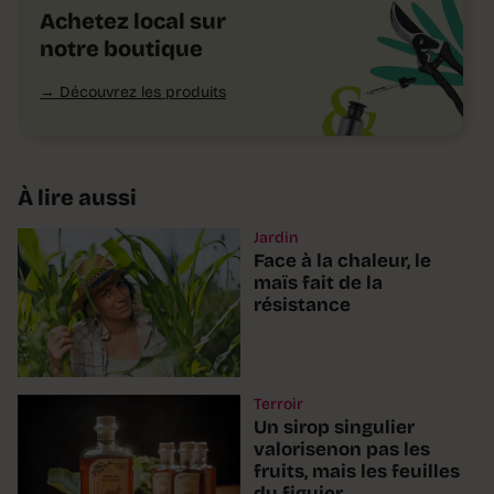
Achetez local sur
notre boutique
Découvrez les produits
À lire aussi
Jardin
Face à la chaleur, le
maïs fait de la
résistance
Terroir
Un sirop singulier
valorisenon pas les
fruits, mais les feuilles
du figuier