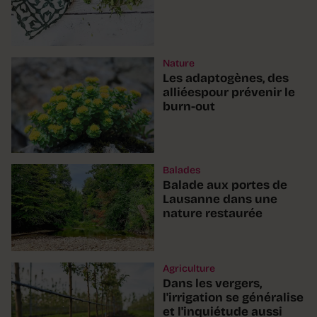
Nature
Les adaptogènes, des
alliéespour prévenir le
burn-out
Balades
Balade aux portes de
Lausanne dans une
nature restaurée
Agriculture
Dans les vergers,
l'irrigation se généralise
et l'inquiétude aussi