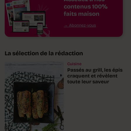
contenus 100%
faits maison
Abonnez-vous
La sélection de la rédaction
Cuisine
Passés au grill, les épis
craquent et révèlent
toute leur saveur