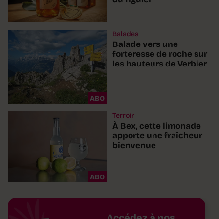
Balades
Balade vers une
forteresse de roche sur
les hauteurs de Verbier
ABO
Terroir
À Bex, cette limonade
apporte une fraîcheur
bienvenue
ABO
Accédez à nos