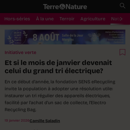
Hors-séries
À la une
Terroir
Agriculture
Nature
Initiative verte
Et si le mois de janvier devenait
celui du grand tri électrique?
En ce début d'année, la fondation SENS eRecycling
invite la population à adopter une résolution utile:
instaurer un tri régulier des appareils électriques,
facilité par l'achat d'un sac de collecte, l'Electro
Recycling Bag.
19 janvier 2026
Camille Saladin