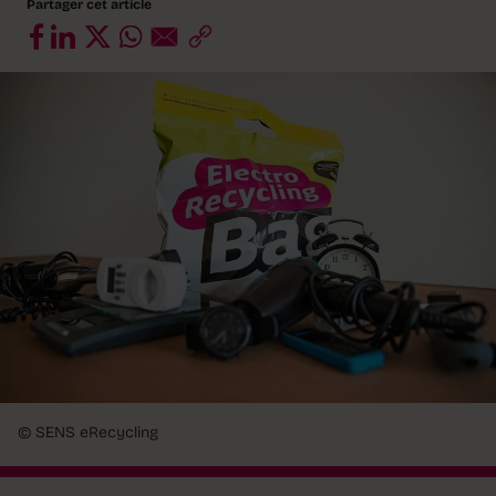
Partager cet article
© SENS eRecycling