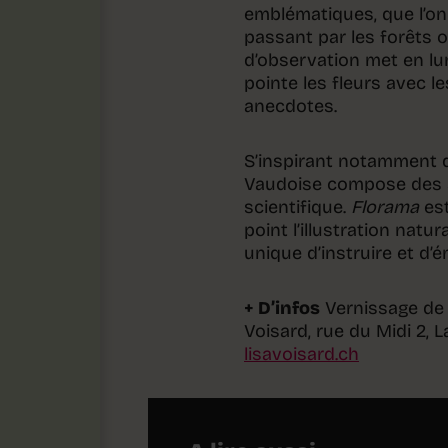
emblématiques, que l’on
passant par les forêts o
d’observation met en lum
pointe les fleurs avec 
anecdotes.
S’inspirant notamment 
Vaudoise compose des sc
scientifique.
Florama
es
point l’illustration nat
unique d’instruire et d’
+ D’infos
Vernissage de 
Voisard, rue du Midi 2, 
lisavoisard.ch