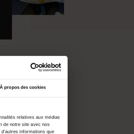
À propos des cookies
nnalités relatives aux médias
on de notre site avec nos
 d'autres informations que