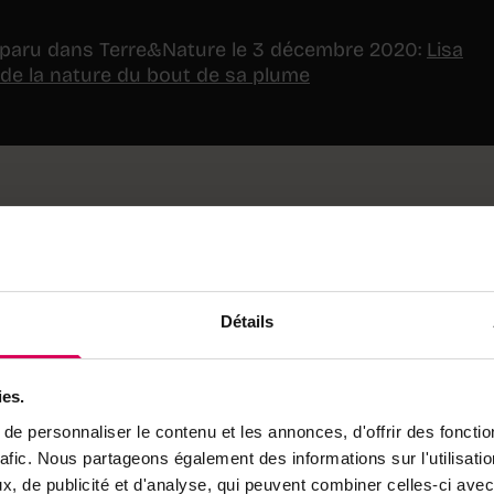
d, paru dans Terre&Nature le 3 décembre 2020:
Lisa
 de la nature du bout de sa plume
Détails
ies.
e personnaliser le contenu et les annonces, d'offrir des fonctio
rafic. Nous partageons également des informations sur l'utilisati
, de publicité et d'analyse, qui peuvent combiner celles-ci avec