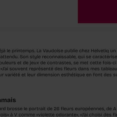
déjà le printemps. La Vaudoise publie chez Helvetiq un
attendu. Son style reconnaissable, qui se caractérise
 couleurs et de jeux de contrastes, se met cette fois-ci
 «J’ai souvent représenté des fleurs dans mes tableau
Leur variété et leur dimension esthétique en font des s
jamais
sard brosse le portrait de 26 fleurs européennes, de A
» à V comme «violette odorante». «J’ai choisi des fl