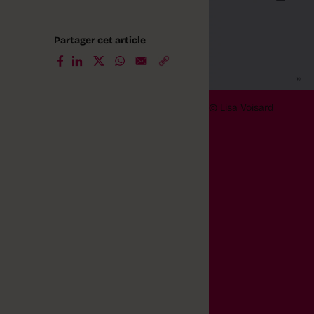
Partager cet article
© Lisa Voisard