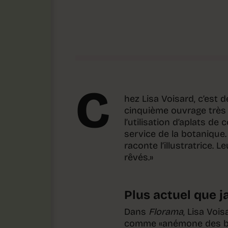
C
hez Lisa Voisard, c’est 
cinquième ouvrage très 
l’utilisation d’aplats de
service de la botanique.
raconte l’illustratrice. 
rêvés.»
Plus actuel que 
Dans
Florama
, Lisa Voi
comme «anémone des bois