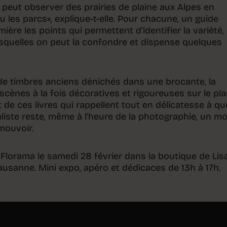
 peut observer des prairies de plaine aux Alpes en
u les parcs», explique-t-elle. Pour chacune, un guide
ière les points qui permettent d’identifier la variété,
lesquelles on peut la confondre et dispense quelques
de timbres anciens dénichés dans une brocante, la
ènes à la fois décoratives et rigoureuses sur le pl
t de ces livres qui rappellent tout en délicatesse à qu
uraliste reste, même à l’heure de la photographie, un m
émouvoir.
Florama le samedi 28 février dans la boutique de Lis
Lausanne. Mini expo, apéro et dédicaces de 13h à 17h.