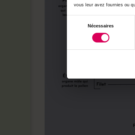
vous leur avez fournies ou qu'
Sélection
Nécessaires
du
consentement