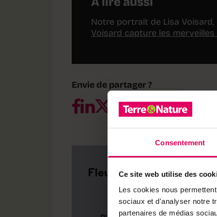
A lire aussi
Notre portrait de Lisa Voisar
Voisard capture les merveilles
Envie de partager ?
Consentement
Ce site web utilise des cook
Les cookies nous permettent d
sociaux et d'analyser notre t
partenaires de médias sociaux