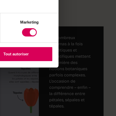
Marketing
De nombreux
schémas à la fois
esthétiques et
Tout autoriser
scientifiques mettent
en lumière des
notions botaniques
parfois complexes.
L’occasion de
comprendre – enfin –
la différence entre
pétales, sépales et
tépales.