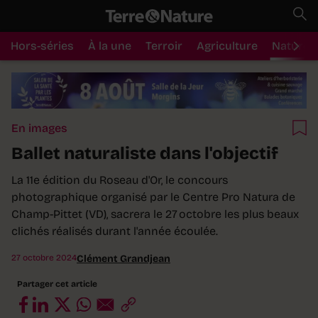
Hors-séries
À la une
Terroir
Agriculture
Nature
En images
Ballet naturaliste dans l'objectif
La 11e édition du Roseau d'Or, le concours
photographique organisé par le Centre Pro Natura de
Champ-Pittet (VD), sacrera le 27 octobre les plus beaux
clichés réalisés durant l'année écoulée.
27 octobre 2024
Clément Grandjean
Partager cet article