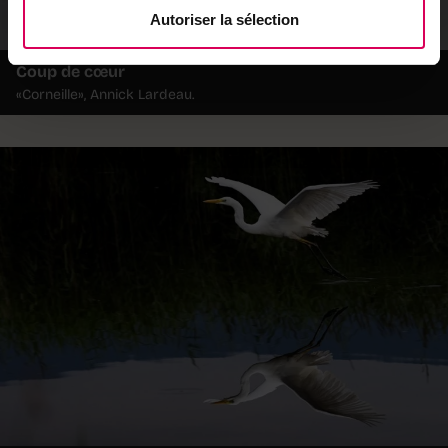
Autoriser la sélection
Coup de cœur
«Corneille», Annick Lardeau.