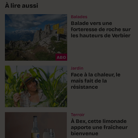
À lire aussi
Balades
Balade vers une
forteresse de roche sur
les hauteurs de Verbier
ABO
Jardin
Face à la chaleur, le
maïs fait de la
résistance
Terroir
À Bex, cette limonade
apporte une fraîcheur
bienvenue