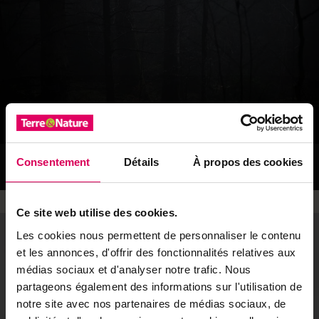
Coup de cœur
Consentement
Détails
À propos des cookies
«Ballet spectral», Léo de Graaff.
Ce site web utilise des cookies.
Les cookies nous permettent de personnaliser le contenu
et les annonces, d'offrir des fonctionnalités relatives aux
médias sociaux et d'analyser notre trafic. Nous
partageons également des informations sur l'utilisation de
notre site avec nos partenaires de médias sociaux, de