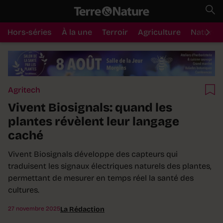
Hors-séries
À la une
Terroir
Agriculture
Nature
Agritech
Vivent Biosignals: quand les
plantes révèlent leur langage
caché
Vivent Biosignals développe des capteurs qui
traduisent les signaux électriques naturels des plantes,
permettant de mesurer en temps réel la santé des
cultures.
27 novembre 2025
La Rédaction