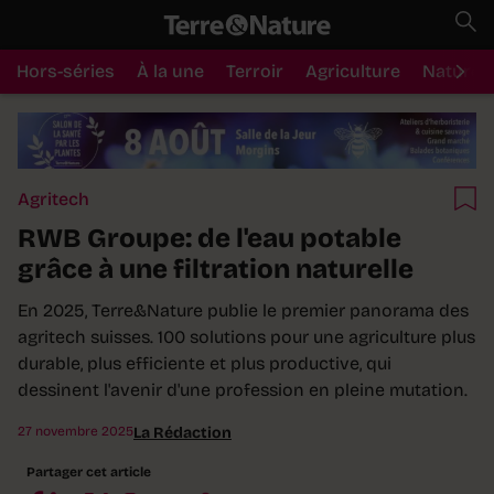
Hors-séries
À la une
Terroir
Agriculture
Nature
Agritech
RWB Groupe: de l'eau potable
grâce à une filtration naturelle
En 2025, Terre&Nature publie le premier panorama des
agritech suisses. 100 solutions pour une agriculture plus
durable, plus efficiente et plus productive, qui
dessinent l'avenir d'une profession en pleine mutation.
27 novembre 2025
La Rédaction
Partager cet article