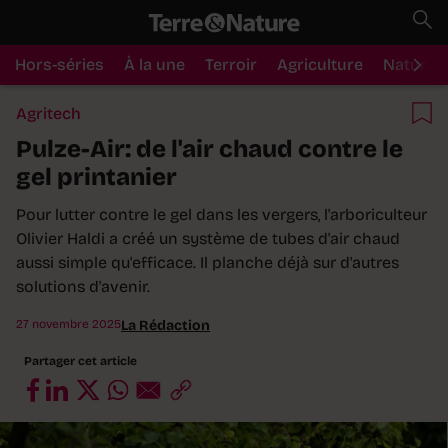
Hors-séries
À la une
Terroir
Agriculture
Nature
Agritech
Pulze-Air: de l'air chaud contre le
gel printanier
Pour lutter contre le gel dans les vergers, l'arboriculteur
Olivier Haldi a créé un système de tubes d'air chaud
aussi simple qu'efficace. Il planche déjà sur d'autres
solutions d'avenir.
27 novembre 2025
La Rédaction
Partager cet article