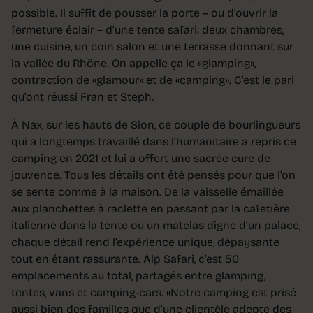
possible. Il suffit de pousser la porte – ou d’ouvrir la
fermeture éclair – d’une tente safari: deux chambres,
une cuisine, un coin salon et une terrasse donnant sur
la vallée du Rhône. On appelle ça le «glamping»,
contraction de «glamour» et de «camping». C’est le pari
qu’ont réussi Fran et Steph.
À Nax, sur les hauts de Sion, ce couple de bourlingueurs
qui a longtemps travaillé dans l’humanitaire a repris ce
camping en 2021 et lui a offert une sacrée cure de
jouvence. Tous les détails ont été pensés pour que l’on
se sente comme à la maison. De la vaisselle émaillée
aux planchettes à raclette en passant par la cafetière
italienne dans la tente ou un matelas digne d’un palace,
chaque détail rend l’expérience unique, dépaysante
tout en étant rassurante. Alp Safari, c’est 50
emplacements au total, partagés entre glamping,
tentes, vans et camping-cars. «Notre camping est prisé
aussi bien des familles que d’une clientèle adepte des