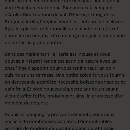
dans un immense champ. Entre les deux, une étendue
verte fraîchement tondue. Bienvenue au camping
d’Arolla. Situé au fond du val d’Hérens, le long de la
Borgne d’Arolla, l’emplacement est entouré de mélèzes.
Il y a les places traditionnelles, où planter sa tente et
parquer son bus, mais le camping est également équipé
de tentes au grand confort.
Dans ces Alpina’tent, la literie est incluse et vous
pouvez ainsi profiter de cet écrin de nature avec un
chauffage d’appoint pour vous tenir chaud, un coin
cuisine et une terrasse. Une petite épicerie vous fournit
en denrées de première nécessité, boissons chaudes et
pain frais. Et côté nouveautés, cette année, un sauna
vient étoffer l’offre, prolongeant ainsi la promesse d’un
moment de détente.
Depuis le camping, si près des sommets, vous avez
accès à de nombreuses activités. D’innombrables
sentiers de randonnée, des itinéraires de VTT, mais