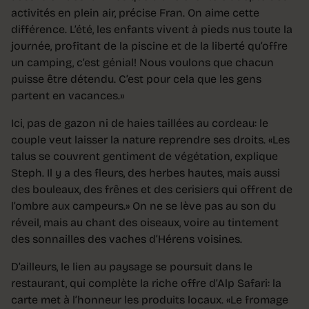
activités en plein air, précise Fran. On aime cette
différence. L’été, les enfants vivent à pieds nus toute la
journée, profitant de la piscine et de la liberté qu’offre
un camping, c’est génial! Nous voulons que chacun
puisse être détendu. C’est pour cela que les gens
partent en vacances.»
Ici, pas de gazon ni de haies taillées au cordeau: le
couple veut laisser la nature reprendre ses droits. «Les
talus se couvrent gentiment de végétation, explique
Steph. Il y a des fleurs, des herbes hautes, mais aussi
des bouleaux, des frênes et des cerisiers qui offrent de
l’ombre aux campeurs.» On ne se lève pas au son du
réveil, mais au chant des oiseaux, voire au tintement
des sonnailles des vaches d’Hérens voisines.
D’ailleurs, le lien au paysage se poursuit dans le
restaurant, qui complète la riche offre d’Alp Safari: la
carte met à l’honneur les produits locaux. «Le fromage