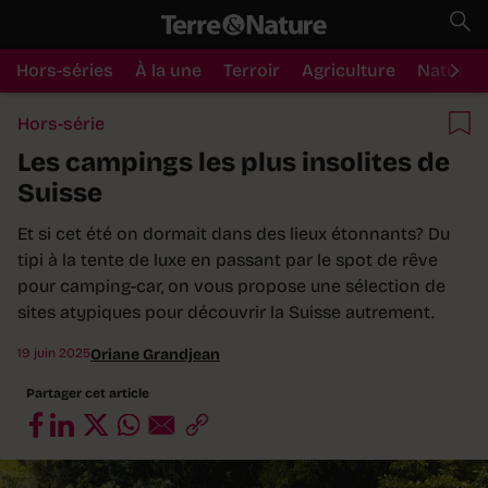
Hors-séries
À la une
Terroir
Agriculture
Nature
Hors-série
Les campings les plus insolites de
Suisse
Et si cet été on dormait dans des lieux étonnants? Du
tipi à la tente de luxe en passant par le spot de rêve
pour camping-car, on vous propose une sélection de
sites atypiques pour découvrir la Suisse autrement.
19 juin 2025
Oriane Grandjean
Partager cet article