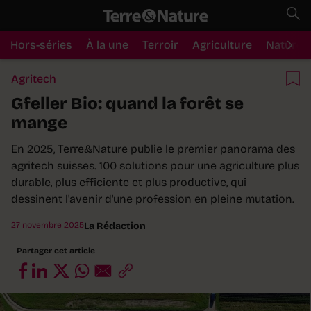
Hors-séries
À la une
Terroir
Agriculture
Nature
Agritech
Gfeller Bio: quand la forêt se
mange
En 2025, Terre&Nature publie le premier panorama des
agritech suisses. 100 solutions pour une agriculture plus
durable, plus efficiente et plus productive, qui
dessinent l'avenir d'une profession en pleine mutation.
27 novembre 2025
La Rédaction
Partager cet article