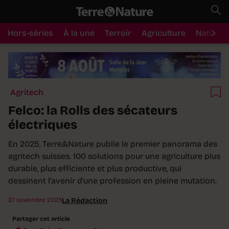
Hors-séries
À la une
Terroir
Agriculture
Nature
Agritech
Felco: la Rolls des sécateurs
électriques
En 2025, Terre&Nature publie le premier panorama des
agritech suisses. 100 solutions pour une agriculture plus
durable, plus efficiente et plus productive, qui
dessinent l'avenir d'une profession en pleine mutation.
27 novembre 2025
La Rédaction
Partager cet article