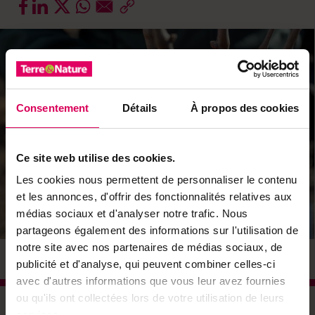
Consentement
Détails
À propos des cookies
Ce site web utilise des cookies.
Les cookies nous permettent de personnaliser le contenu
et les annonces, d'offrir des fonctionnalités relatives aux
médias sociaux et d'analyser notre trafic. Nous
partageons également des informations sur l'utilisation de
notre site avec nos partenaires de médias sociaux, de
© DR
publicité et d'analyse, qui peuvent combiner celles-ci
avec d'autres informations que vous leur avez fournies
ou qu'ils ont collectées lors de votre utilisation de leurs
services.