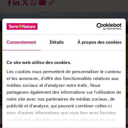
Consentement
Détails
À propos des cookies
Ce site web utilise des cookies.
Les cookies nous permettent de personnaliser le contenu
et les annonces, d'offrir des fonctionnalités relatives aux
médias sociaux et d'analyser notre trafic. Nous
partageons également des informations sur l'utilisation de
notre site avec nos partenaires de médias sociaux, de
publicité et d'analyse, qui peuvent combiner celles-ci
avec d'autres informations que vous leur avez fournies
© Christian Streit
ou qu'ils ont collectées lors de votre utilisation de leurs
services.