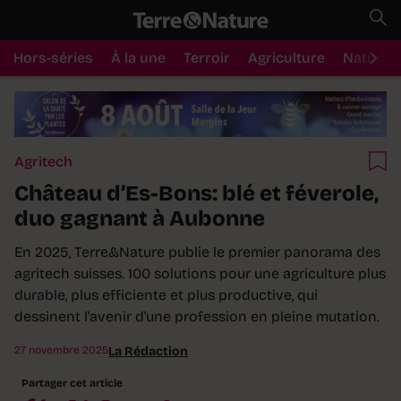
Hors-séries
À la une
Terroir
Agriculture
Nature
Agritech
Château d’Es-Bons: blé et féverole,
duo gagnant à Aubonne
En 2025, Terre&Nature publie le premier panorama des
agritech suisses. 100 solutions pour une agriculture plus
durable, plus efficiente et plus productive, qui
dessinent l'avenir d'une profession en pleine mutation.
27 novembre 2025
La Rédaction
Partager cet article