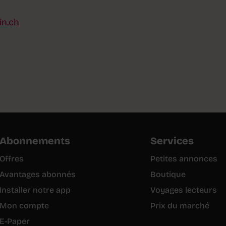
in.ch
Abonnements
Services
Offres
Petites annonces
Avantages abonnés
Boutique
Installer notre app
Voyages lecteurs
Mon compte
Prix du marché
E-Paper