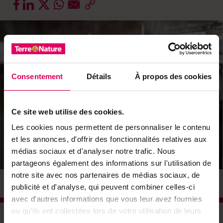
Consentement
Détails
À propos des cookies
Ce site web utilise des cookies.
Les cookies nous permettent de personnaliser le contenu
et les annonces, d'offrir des fonctionnalités relatives aux
médias sociaux et d'analyser notre trafic. Nous
partageons également des informations sur l'utilisation de
notre site avec nos partenaires de médias sociaux, de
© DR
publicité et d'analyse, qui peuvent combiner celles-ci
avec d'autres informations que vous leur avez fournies
ou qu'ils ont collectées lors de votre utilisation de leurs
services.