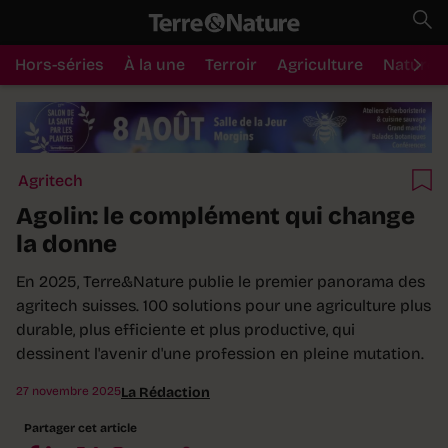
Hors-séries
À la une
Terroir
Agriculture
Nature
Agritech
Agolin: le complément qui change
la donne
En 2025, Terre&Nature publie le premier panorama des
agritech suisses. 100 solutions pour une agriculture plus
durable, plus efficiente et plus productive, qui
dessinent l'avenir d'une profession en pleine mutation.
27 novembre 2025
La Rédaction
Partager cet article