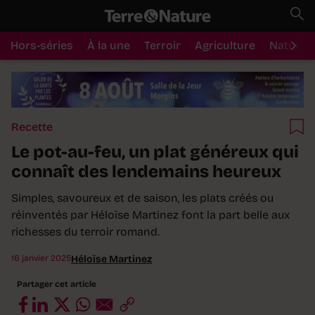
Hors-séries
À la une
Terroir
Agriculture
Nature
Recette
Le pot-au-feu, un plat généreux qui
connaît des lendemains heureux
Simples, savoureux et de saison, les plats créés ou
réinventés par Héloïse Martinez font la part belle aux
richesses du terroir romand.
16 janvier 2025
Héloïse Martinez
Partager cet article