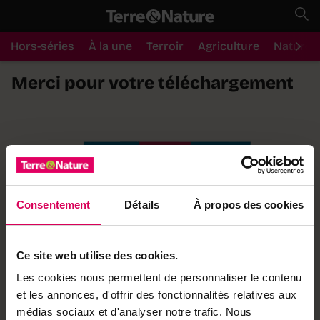
Hors-séries
À la une
Terroir
Agriculture
Nature
Merci pour votre téléchargement
Consentement
Détails
À propos des cookies
Ce site web utilise des cookies.
Les cookies nous permettent de personnaliser le contenu
et les annonces, d'offrir des fonctionnalités relatives aux
médias sociaux et d'analyser notre trafic. Nous