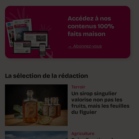
Accédez à nos
contenus 100%
faits maison
Abonnez-vous
La sélection de la rédaction
Terroir
Un sirop singulier
valorise non pas les
fruits, mais les feuilles
du figuier
Agriculture