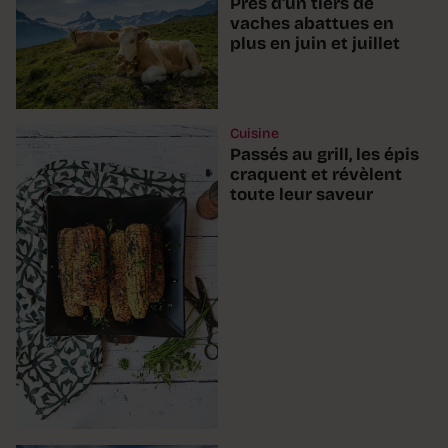
Près d'un tiers de
vaches abattues en
plus en juin et juillet
Cuisine
Passés au grill, les épis
craquent et révèlent
toute leur saveur