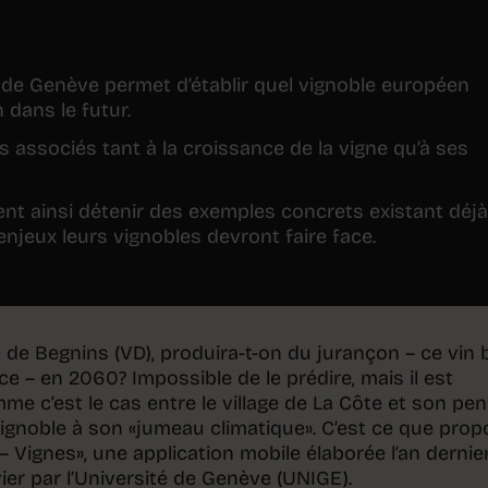
 de Genève permet d’établir quel vignoble européen
 dans le futur.
s associés tant à la croissance de la vigne qu’à ses
ent ainsi détenir des exemples concrets existant déjà
 enjeux leurs vignobles devront faire face.
 de Begnins (VD), produira-t-on du jurançon – ce vin 
e – en 2060? Impossible de le prédire, mais il est
me c’est le cas entre le village de La Côte et son pe
vignoble à son «jumeau climatique». C’est ce que pro
 Vignes», une application mobile élaborée l’an dernier
ier par l’Université de Genève (UNIGE).