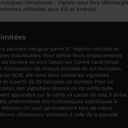
«Analogues climatiques – Vignes» peut être téléchargé
teformes officielles pour iOS et Android.
limitées
teurs peuvent naviguer parmi 57 régions viticoles et
gnes individuelles. Pour définir leurs emplacements,
ité de Genève se sont basés sur Corine Land Rover,
t l’occupation de chaque parcelle du sol européen.
is en 2018, elle rend donc visible les vignobles
à et à partir de 25 hectares de surface. Pour un
ication, des vignobles récents ou de petite taille
t apparaître sur la carte. «À cause de cela, il arrive
des phénomènes microclimatiques spécifiques à
se Allaman. On peut généralement tout de même
tions climatiques similaires à celle de la parcelle