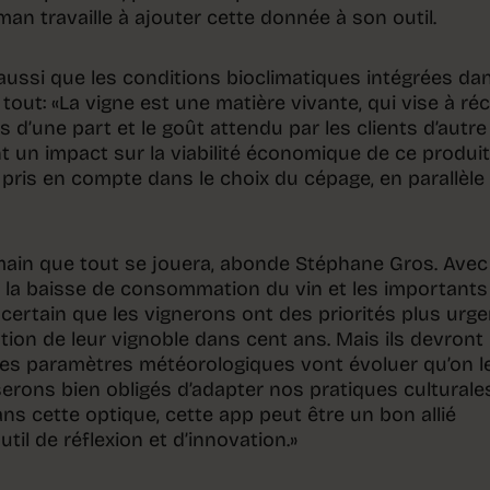
aman travaille à ajouter cette donnée à son outil.
aussi que les conditions bioclimatiques intégrées da
 tout: «La vigne est une matière vivante, qui vise à réc
s d’une part et le goût attendu par les clients d’autre
 un impact sur la viabilité économique de ce produit.
 pris en compte dans le choix du cépage, en parallèle
umain que tout se jouera, abonde Stéphane Gros. Avec 
e, la baisse de consommation du vin et les importants
 certain que les vignerons ont des priorités plus urg
lution de leur vignoble dans cent ans. Mais ils devront
es paramètres météorologiques vont évoluer qu’on l
serons bien obligés d’adapter nos pratiques culturale
s cette optique, cette app peut être un bon allié
l de réflexion et d’innovation.»