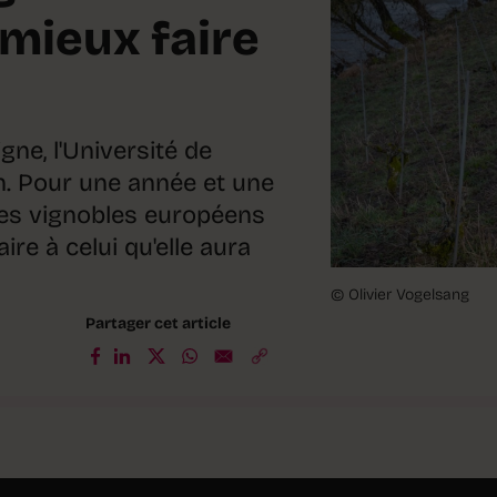
mieux faire
igne, l'Université de
n. Pour une année et une
 les vignobles européens
aire à celui qu'elle aura
© Olivier Vogelsang
Partager cet article