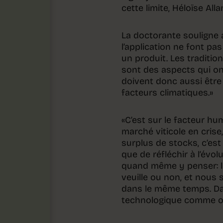
cette limite, Héloïse All
La doctorante souligne 
l’application ne font pas
un produit. Les tradition
sont des aspects qui ont
doivent donc aussi être
facteurs climatiques.»
«C’est sur le facteur h
marché viticole en cris
surplus de stocks, c’est
que de réfléchir à l’évo
quand même y penser: l
veuille ou non, et nous 
dans le même temps. Dan
technologique comme outi