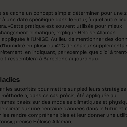
 se cache un concept simple: déterminer, pour une 
 une date spécifique dans le futur, à quel autre lieu
era. «Cette pratique est souvent utilisée pour mieux
 changement climatique, explique Héloïse Allaman,
 appliquée à l’UNIGE. Au lieu de mentionner des don
’humidité en plus» ou «2°C de chaleur supplémentair
rètement, en indiquant, par exemple, que d’ici à trent
droit ressemblera à Barcelone aujourd’hui.»
ladies
ar les autorités pour mettre sur pied leurs stratégies
e méthode a, dans ce cas précis, été appliquée au
ommes basés sur des modèles climatiques et physiq
le climat sur une centaine d’années dans le futur et
 les rendre compréhensibles et leur donner une utili
ons», précise Héloïse Allaman.