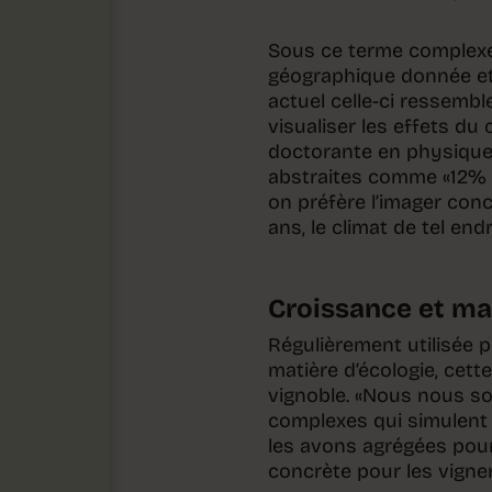
Sous ce terme complexe
géographique donnée et à
actuel celle-ci ressembl
visualiser les effets du
doctorante en physique
abstraites comme «12% d
on préfère l’imager conc
ans, le climat de tel en
Croissance et ma
Régulièrement utilisée p
matière d’écologie, cett
vignoble. «Nous nous s
complexes qui simulent 
les avons agrégées pour
concrète pour les vigner