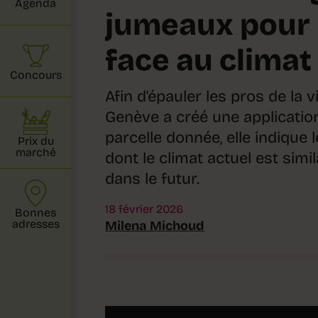
Agenda
jumeaux pour 
face au climat
Concours
Afin d'épauler les pros de la v
Genève a créé une applicatio
parcelle donnée, elle indique
Prix du
marché
dont le climat actuel est simil
dans le futur.
18 février 2026
Bonnes
adresses
Milena Michoud