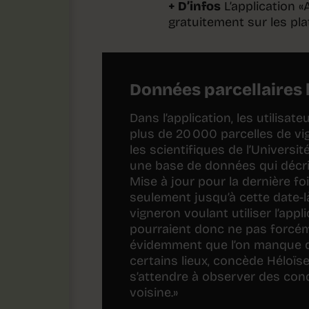
+ D’infos
L’application 
gratuitement sur les pla
Données parcellaires 
Dans l’application, les utilisa
plus de 20 000 parcelles de vi
les scientifiques de l’Univers
une base de données qui décri
Mise à jour pour la dernière fo
seulement jusqu’à cette date-l
vigneron voulant utiliser l’appl
pourraient donc ne pas forcémen
évidemment que l’on manque 
certains lieux, concède Héloï
s’attendre à observer des condi
voisine.»