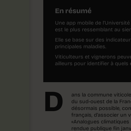
En résumé
Une app mobile de l’Université
est le plus ressemblant au sien
Elle se base sur des indicateur
principales maladies.
Viticulteurs et vignerons peuv
ailleurs pour identifier à quels
D
ans la commune viticole
du sud-ouest de la Franc
désormais possible, com
français, d’associer un 
«Analogues climatiques –
rendue publique fin janv