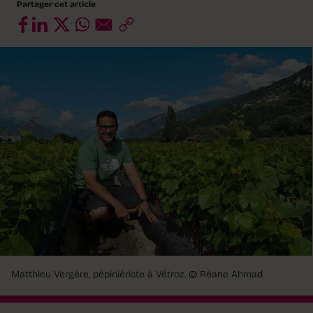
Partager cet article
Matthieu Vergère, pépiniériste à Vétroz. © Réane Ahmad