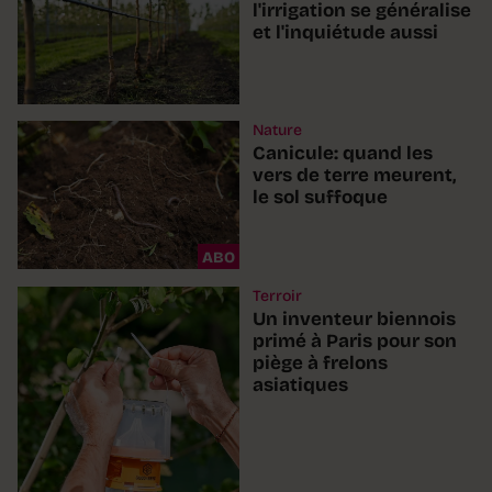
l'irrigation se généralise
et l'inquiétude aussi
Nature
Canicule: quand les
vers de terre meurent,
le sol suffoque
ABO
Terroir
Un inventeur biennois
primé à Paris pour son
piège à frelons
asiatiques