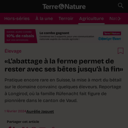
Hors-séries
À la une
Terroir
Agriculture
Nature
Élevage
«L’abattage à la ferme permet de
rester avec ses bêtes jusqu’à la fin»
Pratique encore rare en Suisse, la mise à mort du bétail
sur le domaine convainc quelques éleveurs. Reportage
à Longirod, où la famille Rüfenacht fait figure de
pionnière dans le canton de Vaud.
1 février 2024
Aurélie Jaquet
Partager cet article