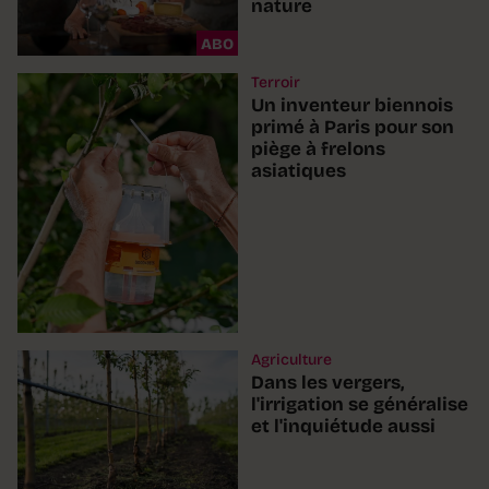
nature
ABO
Terroir
Un inventeur biennois
primé à Paris pour son
piège à frelons
asiatiques
Agriculture
Dans les vergers,
l'irrigation se généralise
et l'inquiétude aussi