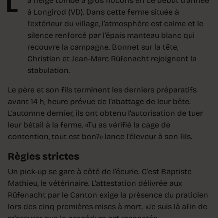
L
a neige tombe à gros flocons en ce début d’année
à Longirod (VD). Dans cette ferme située à
l’extérieur du village, l’atmosphère est calme et le
silence renforcé par l’épais manteau blanc qui
recouvre la campagne. Bonnet sur la tête,
Christian et Jean-Marc Rüfenacht rejoignent la
stabulation.
Le père et son fils terminent les derniers préparatifs
avant 14 h, heure prévue de l’abattage de leur bête.
L’automne dernier, ils ont obtenu l’autorisation de tuer
leur bétail à la ferme. «Tu as vérifié la cage de
contention, tout est bon?» lance l’éleveur à son fils.
Règles strictes
Un pick-up se gare à côté de l’écurie. C’est Baptiste
Mathieu, le vétérinaire. L’attestation délivrée aux
Rüfenacht par le Canton exige la présence du praticien
lors des cinq premières mises à mort. «Je suis là afin de