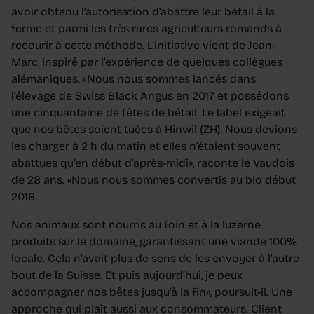
avoir obtenu l’autorisation d’abattre leur bétail à la
ferme et parmi les très rares agriculteurs romands à
recourir à cette méthode. L’initiative vient de Jean-
Marc, inspiré par l’expérience de quelques collègues
alémaniques. «Nous nous sommes lancés dans
l’élevage de Swiss Black Angus en 2017 et possédons
une cinquantaine de têtes de bétail. Le label exigeait
que nos bêtes soient tuées à Hinwil (ZH). Nous devions
les charger à 2 h du matin et elles n’étaient souvent
abattues qu’en début d’après-midi», raconte le Vaudois
de 28 ans. «Nous nous sommes convertis au bio début
2018.
Nos animaux sont nourris au foin et à la luzerne
produits sur le domaine, garantissant une viande 100%
locale. Cela n’avait plus de sens de les envoyer à l’autre
bout de la Suisse. Et puis aujourd’hui, je peux
accompagner nos bêtes jusqu’à la fin», poursuit-il. Une
approche qui plaît aussi aux consommateurs. Client