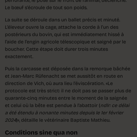
perforante, le pose sur le front de l’animal, déclenche.
Le bœuf s’écroule de tout son poids.
La suite se déroule dans un ballet précis et minuté.
L’éleveur ouvre la cage, attache la corde à l’un des
postérieurs du bovin, qui est immédiatement hissé à
l’aide de l’engin agricole télescopique et saigné par le
boucher. Cette étape doit durer trois minutes
exactement.
Puis la carcasse est déposée dans la remorque bâchée
et Jean-Marc Rüfenacht se met aussitôt en route en
direction de Vich, où aura lieu l’éviscération. «Le
protocole est très strict: il ne doit pas se passer plus de
quarante-cinq minutes entre le moment de la saignée
et celui où la bête est pendue à l’abattoir (
ndlr: ce délai
a été étendu à nonante minutes depuis le 1er février
2024
)», détaille le vétérinaire Baptiste Mathieu.
Conditions sine qua non