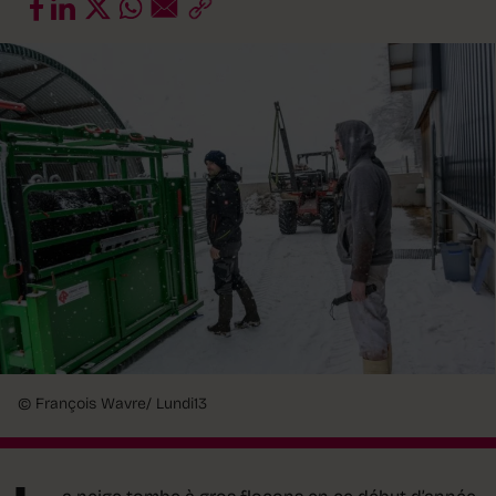
© François Wavre/ Lundi13