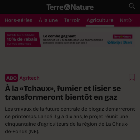
Hors-séries
À la une
Terroir
Agriculture
Nature
ABO
Agritech
À la «Tchaux», fumier et lisier se
transformeront bientôt en gaz
Les travaux de la future centrale de biogaz démarreront
ce printemps. Lancé il y a dix ans, le projet réunit une
cinquantaine d'agriculteurs de la région de La Chaux-
de-Fonds (NE).