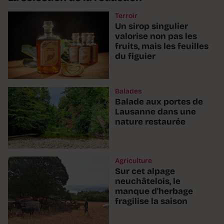
Terroir
Un sirop singulier
valorise non pas les
fruits, mais les feuilles
du figuier
Balades
Balade aux portes de
Lausanne dans une
nature restaurée
Agriculture
Sur cet alpage
neuchâtelois, le
manque d'herbage
fragilise la saison