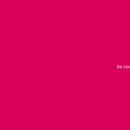
Se co