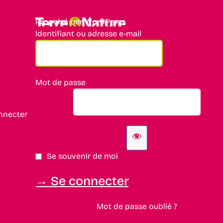
Propulsé par WordPress
Identifiant ou adresse e-mail
Mot de passe
nnecter
Se souvenir de moi
Mot de passe oublié ?