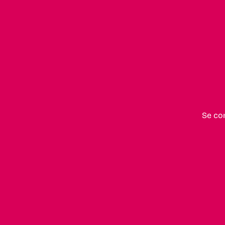
Se co