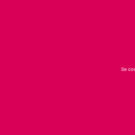
Se co