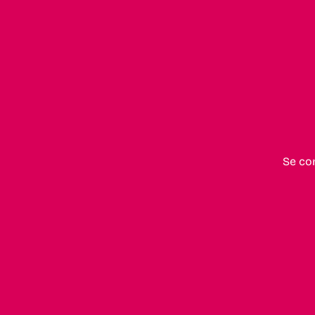
Se co