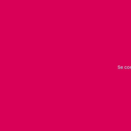
Se co