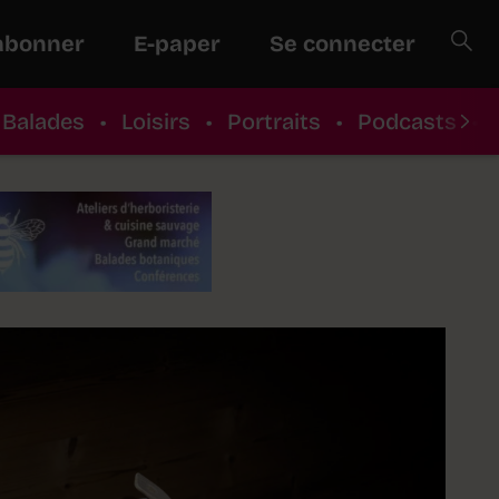
abonner
E-paper
Se connecter
Balades
•
Loisirs
•
Portraits
•
Podcasts
•