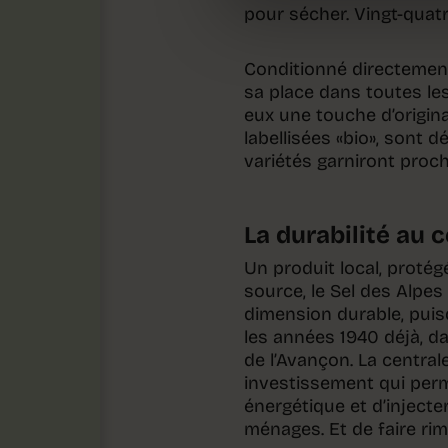
pour sécher. Vingt-quatr
Conditionné directement 
sa place dans toutes le
eux une touche d’origina
labellisées «bio», sont d
variétés garniront proc
La durabilité au 
Un produit local, protég
source, le Sel des Alpes 
dimension durable, puisq
les années 1940 déjà, da
de l’Avançon. La centrale
investissement qui perme
énergétique et d’injecte
ménages. Et de faire rim