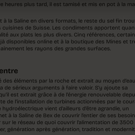
e heures plus tard, il est tamisé et mis en pot à la ma
à la Saline en divers formats, le reste du sel fin tro
s cuisines de Suisse. Les condiments apportent quan
lité aux plats les plus divers. Cinq références, certai
éjà disponibles online et à la boutique des Mines et tr
hainement les rayons des grandes surfaces.
centre
é des éléments par la roche et extrait au moyen d’ea
a de sérieux arguments à faire valoir. S’y ajoute sa
u’il est extrait grâce à de l’énergie renouvelable depu
te de l’installation de turbines actionnées par le cou
 hydroélectrique vient d’ailleurs d’être agrandie, un
t à la Saline de Bex de couvrir l’entier de ses besoi
r sur le réseau de quoi couvrir l’alimentation de 3500
er, génération après génération, tradition et modernit